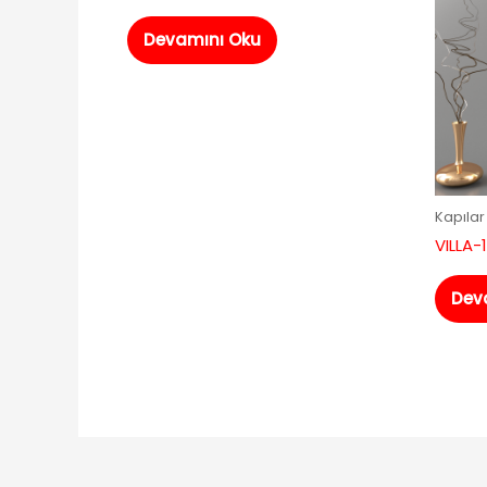
Devamını Oku
Kapılar
VILLA-
Dev