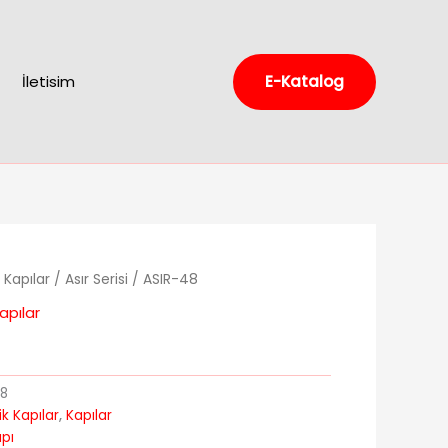
İletisim
E-Katalog
 Kapılar
/
Asır Serisi
/ ASIR-48
apılar
48
ik Kapılar
,
Kapılar
apı