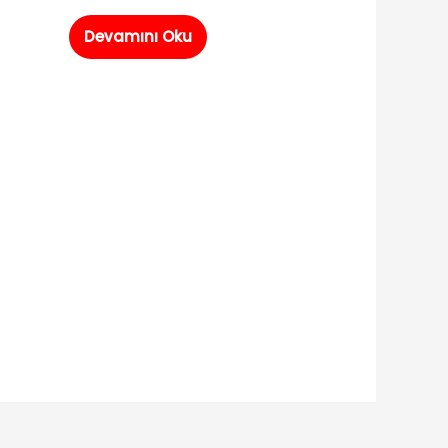
Devamını Oku