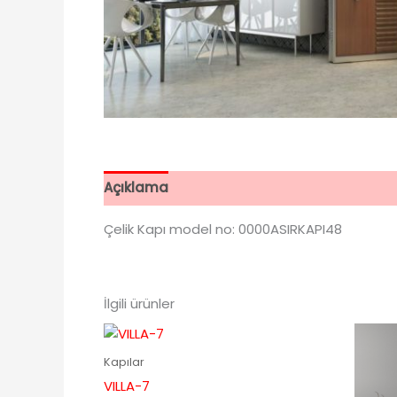
Açıklama
Değerlendirmeler (0)
Çelik Kapı model no: 0000ASIRKAPI48
İlgili ürünler
Kapılar
VILLA-7